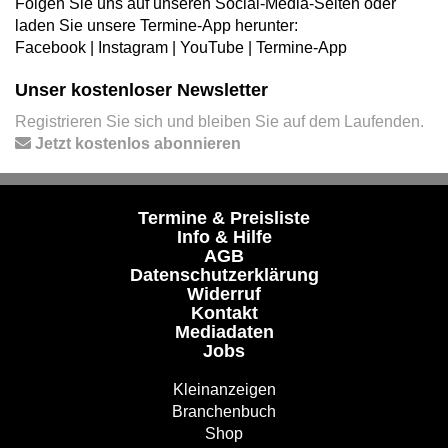
Folgen Sie uns auf unseren Social-Media-Seiten oder
laden Sie unsere Termine-App herunter:
Facebook
|
Instagram
|
YouTube
|
Termine-App
Unser kostenloser Newsletter
Registrieren Sie sich und bleiben Sie auf dem Laufenden.
Jetzt kostenlos abonnieren
Termine & Preisliste
Info & Hilfe
AGB
Datenschutzerklärung
Widerruf
Kontakt
Mediadaten
Jobs
Kleinanzeigen
Branchenbuch
Shop