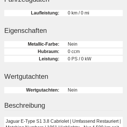
Laufleistung:
0 km / 0 mi
Eigenschaften
Metallic-Farbe:
Nein
Hubraum:
0 ccm
Leistung:
0 PS / 0 kW
Wertgutachten
Wertgutachten:
Nein
Beschreibung
Jaguar E-Type S1 3.8 Cabriolet | Umfassend Restauriert |