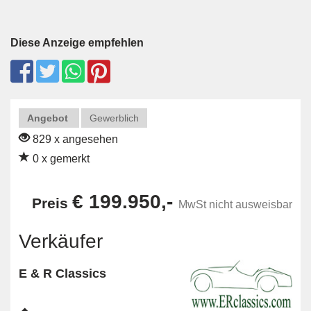
Diese Anzeige empfehlen
Angebot
Gewerblich
829 x angesehen
0 x gemerkt
€ 199.950,-
Preis
MwSt nicht ausweisbar
Verkäufer
E & R Classics