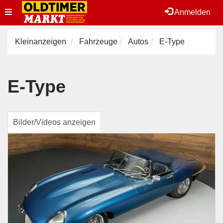
Toggle
Anmelden
navigation
Kleinanzeigen
Fahrzeuge
Autos
E-Type
E-Type
Bilder/Videos anzeigen