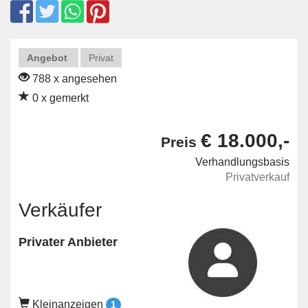
Angebot
Privat
788 x angesehen
0 x gemerkt
€ 18.000,-
Preis
Verhandlungsbasis
Privatverkauf
Verkäufer
Privater Anbieter
Kleinanzeigen
1