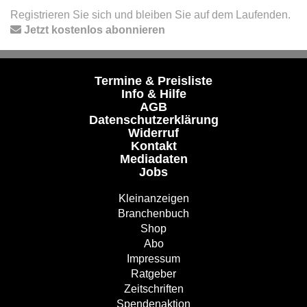
Registrieren Sie sich und bleiben Sie auf dem Laufenden.
Jetzt kostenlos abonnieren
Termine & Preisliste
Info & Hilfe
AGB
Datenschutzerklärung
Widerruf
Kontakt
Mediadaten
Jobs
Kleinanzeigen
Branchenbuch
Shop
Abo
Impressum
Ratgeber
Zeitschriften
Spendenaktion