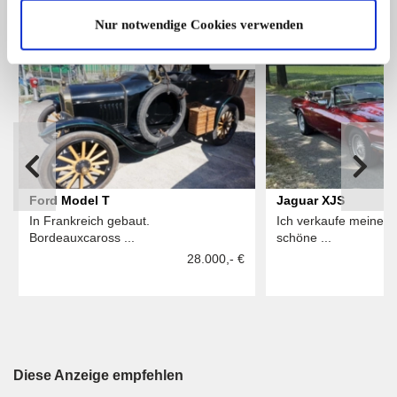
ALLE ANZEIGEN
Nur notwendige Cookies verwenden
1
Ford Model T
Jaguar XJS
In Frankreich gebaut.
Ich verkaufe meinen 
Bordeauxcaross ...
schöne ...
28.000,- €
Diese Anzeige empfehlen