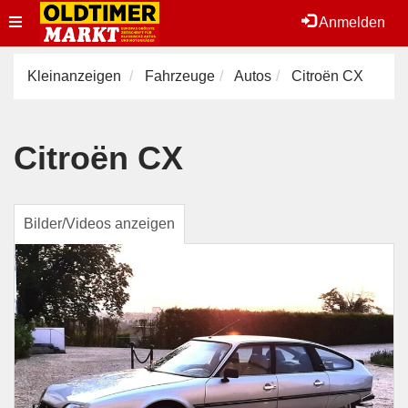
Toggle
Anmelden
navigation
Kleinanzeigen
Fahrzeuge
Autos
Citroën CX
Citroën CX
Bilder/Videos anzeigen