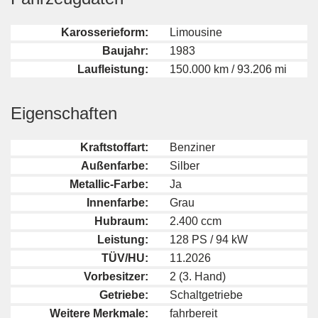
Karosserieform:
Limousine
Baujahr:
1983
Laufleistung:
150.000 km / 93.206 mi
Eigenschaften
Kraftstoffart:
Benziner
Außenfarbe:
Silber
Metallic-Farbe:
Ja
Innenfarbe:
Grau
Hubraum:
2.400 ccm
Leistung:
128 PS / 94 kW
TÜV/HU:
11.2026
Vorbesitzer:
2 (3. Hand)
Getriebe:
Schaltgetriebe
Weitere Merkmale:
fahrbereit