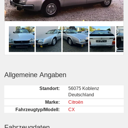
Allgemeine Angaben
Standort:
56075 Koblenz
Deutschland
Marke:
Citroën
Fahrzeugtyp/Modell:
CX
Fahrzeugdaten