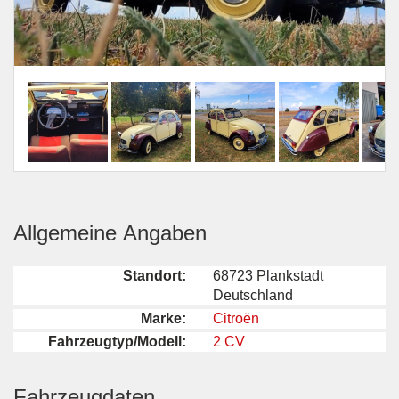
Allgemeine Angaben
Standort:
68723 Plankstadt
Deutschland
Marke:
Citroën
Fahrzeugtyp/Modell:
2 CV
Fahrzeugdaten