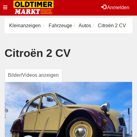
Toggle
Anmelden
navigation
Kleinanzeigen
Fahrzeuge
Autos
Citroën 2 CV
Citroën 2 CV
Bilder/Videos anzeigen