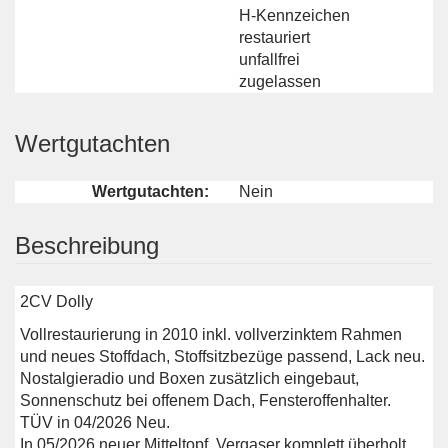
H-Kennzeichen
restauriert
unfallfrei
zugelassen
Wertgutachten
Wertgutachten:
Nein
Beschreibung
2CV Dolly
Vollrestaurierung in 2010 inkl. vollverzinktem Rahmen
und neues Stoffdach, Stoffsitzbezüge passend, Lack neu.
Nostalgieradio und Boxen zusätzlich eingebaut,
Sonnenschutz bei offenem Dach, Fensteroffenhalter.
TÜV in 04/2026 Neu.
In 05/2026 neuer Mitteltopf, Vergaser komplett überholt,