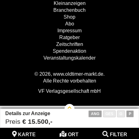
Kleinanzeigen
Branchenbuch
Shop
Abo
Impressum
Ratgeber
Zeitschriften
Spendenaktion
Veranstaltungskalender
© 2026, www.oldtimer-markt.de.
Alle Rechte vorbehalten
VF Verlagsgesellschaft mbH
Details zur Anzeige
ANG
GES
G
P
Preis
€ 15.500,-
KARTE
ORT
FILTER