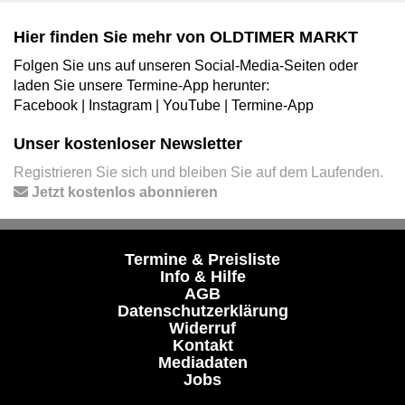
Hier finden Sie mehr von OLDTIMER MARKT
Folgen Sie uns auf unseren Social-Media-Seiten oder
laden Sie unsere Termine-App herunter:
Facebook
|
Instagram
|
YouTube
|
Termine-App
Unser kostenloser Newsletter
Registrieren Sie sich und bleiben Sie auf dem Laufenden.
Jetzt kostenlos abonnieren
Termine & Preisliste
Info & Hilfe
AGB
Datenschutzerklärung
Widerruf
Kontakt
Mediadaten
Jobs