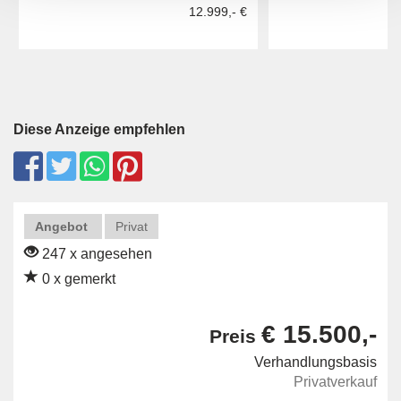
12.999,- €
Diese Anzeige empfehlen
Angebot
Privat
247 x angesehen
0 x gemerkt
€ 15.500,-
Preis
Verhandlungsbasis
Privatverkauf