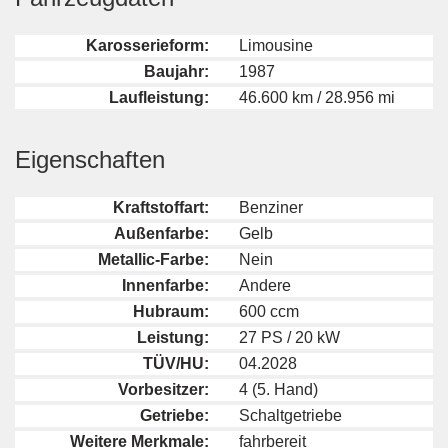
Karosserieform:
Limousine
Baujahr:
1987
Laufleistung:
46.600 km / 28.956 mi
Eigenschaften
Kraftstoffart:
Benziner
Außenfarbe:
Gelb
Metallic-Farbe:
Nein
Innenfarbe:
Andere
Hubraum:
600 ccm
Leistung:
27 PS / 20 kW
TÜV/HU:
04.2028
Vorbesitzer:
4 (5. Hand)
Getriebe:
Schaltgetriebe
Weitere Merkmale:
fahrbereit