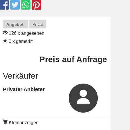
Angebot
Privat
126 x angesehen
0 x gemerkt
Preis auf Anfrage
Verkäufer
Privater Anbieter
Kleinanzeigen