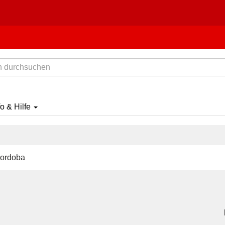
fo & Hilfe
Cordoba