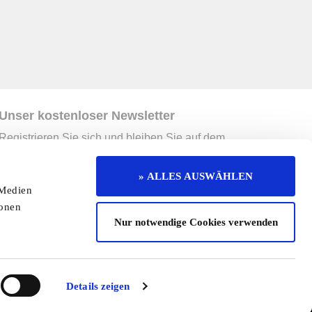
Unser kostenloser Newsletter
Registrieren Sie sich und bleiben Sie auf dem
Laufenden.
Jetzt kostenlos abonnieren
» ALLES AUSWÄHLEN
 Medien
ionen
erruf
Kontakt
Mediadaten
Jobs
Nur notwendige Cookies verwenden
enaktion
Redaktionelle Seite
Cookies
Details zeigen