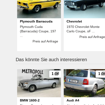
Plymouth Barracuda
Chevrolet
Plymouth Cuda
1970 Chevrolet Monte
(Barracuda) Coupe, 197
Carlo Coupe, sF ...
...
Preis auf Anfrage
Preis auf Anfrage
Das könnte Sie auch interessieren
1
1
BMW 1600-2
Audi A4