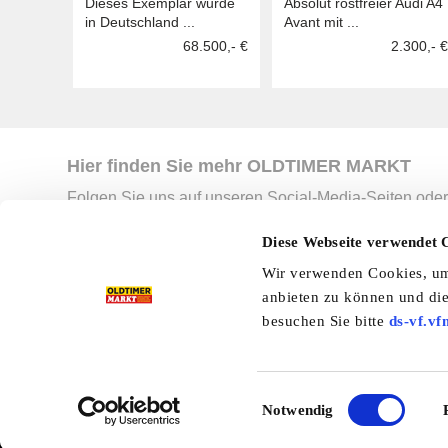
Dieses Exemplar wurde
Absolut rostfreier Audi A4
in Deutschland ...
Avant mit ...
68.500,- €
2.300,- €
Hier finden Sie mehr OLDTIMER MARKT
Folgen Sie uns auf unseren Social-Media-Seiten oder
Facebook
|
Instagram
|
YouTube
|
Ter
Diese Webseite verwendet 
Wir verwenden Cookies, um 
anbieten zu können und die
Preisliste
Erscheinungskalender
I
besuchen Sie bitte
ds-vf.vf
Kleinanzeigen
Branchenbuch
Shop
Einwilligungsauswahl
Notwendig