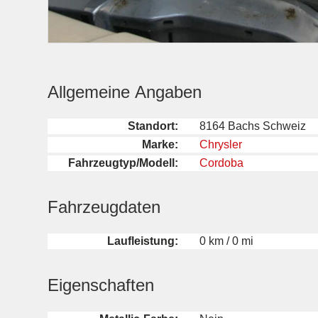
Allgemeine Angaben
Standort:
8164 Bachs Schweiz
Marke:
Chrysler
Fahrzeugtyp/Modell:
Cordoba
Fahrzeugdaten
Laufleistung:
0 km / 0 mi
Eigenschaften