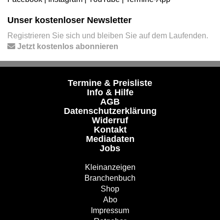
Unser kostenloser Newsletter
Registrieren Sie sich und bleiben Sie auf dem Laufenden.
Jetzt kostenlos abonnieren
Termine & Preisliste
Info & Hilfe
AGB
Datenschutzerklärung
Widerruf
Kontakt
Mediadaten
Jobs
Kleinanzeigen
Branchenbuch
Shop
Abo
Impressum