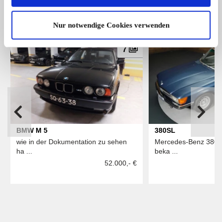
Das könnte Sie auch interessieren
ALLE ANZEIGEN
Nur notwendige Cookies verwenden
7
BMW M 5
380SL
wie in der Dokumentation zu sehen
Mercedes-Benz 380 SL
ha ...
beka ...
52.000,- €