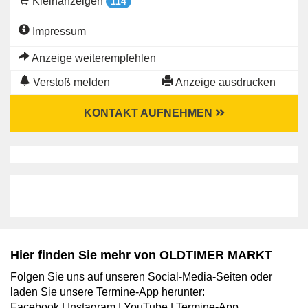
Kleinanzeigen
114
Impressum
Anzeige weiterempfehlen
Verstoß melden
Anzeige ausdrucken
KONTAKT AUFNEHMEN
Hier finden Sie mehr von OLDTIMER MARKT
Folgen Sie uns auf unseren Social-Media-Seiten oder
laden Sie unsere Termine-App herunter:
Facebook
|
Instagram
|
YouTube
|
Termine-App