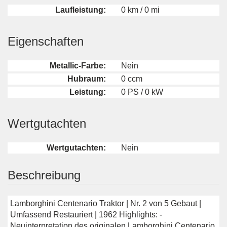
Laufleistung:
0 km / 0 mi
Eigenschaften
Metallic-Farbe:
Nein
Hubraum:
0 ccm
Leistung:
0 PS / 0 kW
Wertgutachten
Wertgutachten:
Nein
Beschreibung
Lamborghini Centenario Traktor | Nr. 2 von 5 Gebaut |
Umfassend Restauriert | 1962 Highlights: -
Neuinterpretation des originalen Lamborghini Centenario