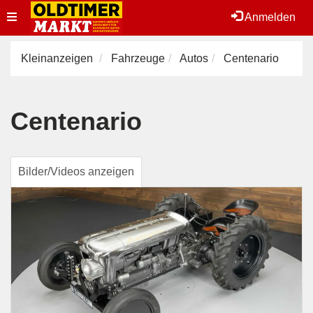
Toggle
Anmelden
navigation
Kleinanzeigen
Fahrzeuge
Autos
Centenario
Centenario
Bilder/Videos anzeigen