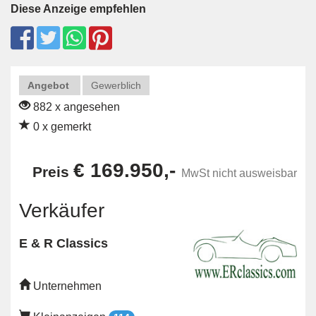
Diese Anzeige empfehlen
Angebot
Gewerblich
882 x angesehen
0 x gemerkt
€ 169.950,-
Preis
MwSt nicht ausweisbar
Verkäufer
E & R Classics
Unternehmen