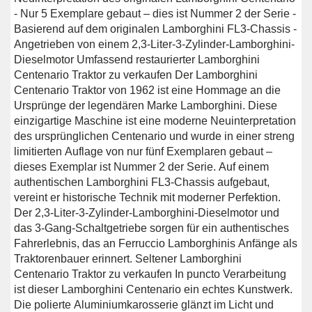
- Nur 5 Exemplare gebaut – dies ist Nummer 2 der Serie -
Basierend auf dem originalen Lamborghini FL3-Chassis -
Angetrieben von einem 2,3-Liter-3-Zylinder-Lamborghini-
Dieselmotor Umfassend restaurierter Lamborghini
Centenario Traktor zu verkaufen Der Lamborghini
Centenario Traktor von 1962 ist eine Hommage an die
Ursprünge der legendären Marke Lamborghini. Diese
einzigartige Maschine ist eine moderne Neuinterpretation
des ursprünglichen Centenario und wurde in einer streng
limitierten Auflage von nur fünf Exemplaren gebaut –
dieses Exemplar ist Nummer 2 der Serie. Auf einem
authentischen Lamborghini FL3-Chassis aufgebaut,
vereint er historische Technik mit moderner Perfektion.
Der 2,3-Liter-3-Zylinder-Lamborghini-Dieselmotor und
das 3-Gang-Schaltgetriebe sorgen für ein authentisches
Fahrerlebnis, das an Ferruccio Lamborghinis Anfänge als
Traktorenbauer erinnert. Seltener Lamborghini
Centenario Traktor zu verkaufen In puncto Verarbeitung
ist dieser Lamborghini Centenario ein echtes Kunstwerk.
Die polierte Aluminiumkarosserie glänzt im Licht und