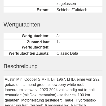
zugelassen
Extras:
Schiebe-/Faltdach
Wertgutachten
Wertgutachten:
Ja
Zustand laut
1-
Wertgutachten:
Wertgutachten Zusatz:
Classic Data
Beschreibung
Austin Mini Cooper S Mk II, Bj. 1967, LHD, einer von 292
gebauten, almond green, snowberry white roof,
Innenraum schwarz, 2023-2024 vollständig nut-to-bolt
restauriert (mit Dokumentation) - seither ca. 100 km
gelaufen, Motorleistung gesteigert, "neue" Hydrolastik-
Federung (refurbished), Karosserie wg. Faltdach