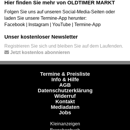
Hier finden Sie mehr von OLDTIMER MARKT
Folgen Sie uns auf unseren Social-Media-Seiten oder
laden Sie unsere Termine-App herunter:
Facebook
|
Instagram
|
YouTube
|
Termine-App
Unser kostenloser Newsletter
Registrieren Sie sich und bleiben Sie auf dem Laufenden.
Jetzt kostenlos abonnieren
Termine & Preisliste
Info & Hilfe
AGB
Datenschutzerklärung
Widerruf
Kontakt
Mediadaten
Jobs
Kleinanzeigen