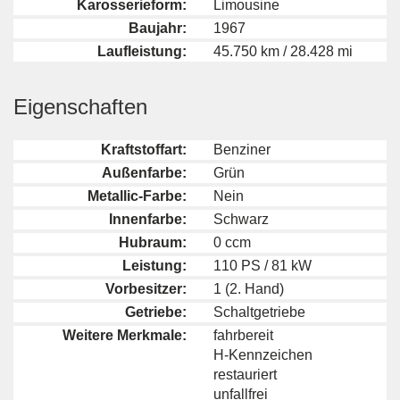
Karosserieform:
Limousine
Baujahr:
1967
Laufleistung:
45.750 km / 28.428 mi
Eigenschaften
Kraftstoffart:
Benziner
Außenfarbe:
Grün
Metallic-Farbe:
Nein
Innenfarbe:
Schwarz
Hubraum:
0 ccm
Leistung:
110 PS / 81 kW
Vorbesitzer:
1 (2. Hand)
Getriebe:
Schaltgetriebe
Weitere Merkmale:
fahrbereit
H-Kennzeichen
restauriert
unfallfrei