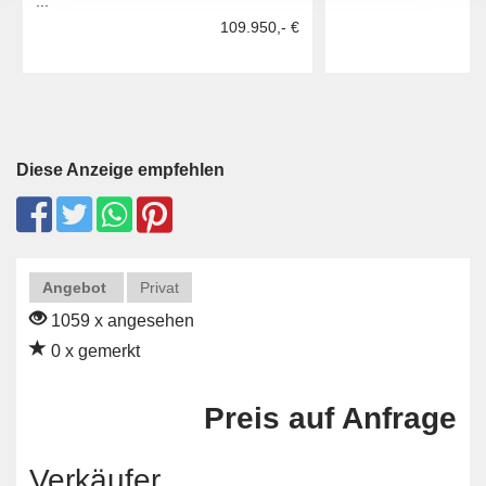
...
109.950,- €
Diese Anzeige empfehlen
Angebot
Privat
1059 x angesehen
0 x gemerkt
Preis auf Anfrage
Verkäufer