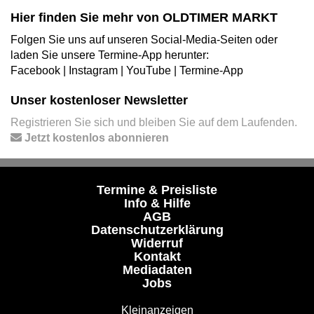
Hier finden Sie mehr von OLDTIMER MARKT
Folgen Sie uns auf unseren Social-Media-Seiten oder
laden Sie unsere Termine-App herunter:
Facebook
|
Instagram
|
YouTube
|
Termine-App
Unser kostenloser Newsletter
Registrieren Sie sich und bleiben Sie auf dem Laufenden.
Jetzt kostenlos abonnieren
Termine & Preisliste
Info & Hilfe
AGB
Datenschutzerklärung
Widerruf
Kontakt
Mediadaten
Jobs
Kleinanzeigen