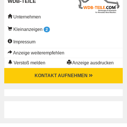
WDB-TEILE
Unternehmen
Kleinanzeigen
2
Impressum
Anzeige weiterempfehlen
Verstoß melden
Anzeige ausdrucken
KONTAKT AUFNEHMEN