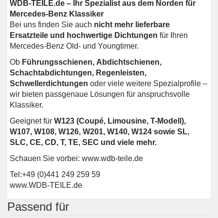
WDB-TEILE.de – Ihr Spezialist aus dem Norden für
Mercedes-Benz Klassiker
Bei uns finden Sie auch
nicht mehr lieferbare
Ersatzteile und hochwertige Dichtungen
für Ihren
Mercedes-Benz Old- und Youngtimer.
Ob
Führungsschienen, Abdichtschienen,
Schachtabdichtungen, Regenleisten,
Schwellerdichtungen
oder viele weitere Spezialprofile –
wir bieten passgenaue Lösungen für anspruchsvolle
Klassiker.
Geeignet für
W123 (Coupé, Limousine, T-Modell),
W107, W108, W126, W201, W140, W124 sowie SL,
SLC, CE, CD, T, TE, SEC und viele mehr.
Schauen Sie vorbei: www.wdb-teile.de
Tel:+49 (0)441 249 259 59
www.WDB-TEILE.de
Passend für