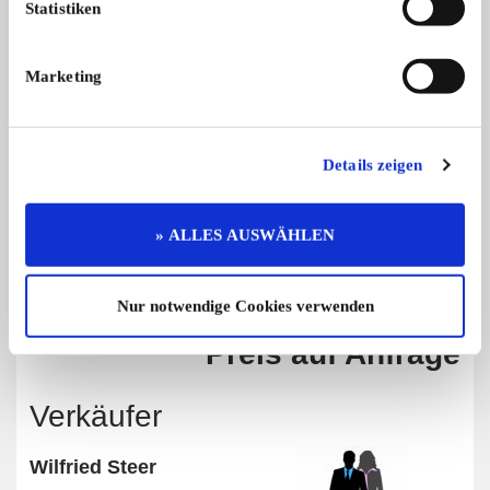
Statistiken
Marketing
Diese Anzeige empfehlen
Details zeigen
Angebot
Gewerblich
» ALLES AUSWÄHLEN
500 x angesehen
0 x gemerkt
Nur notwendige Cookies verwenden
Preis auf Anfrage
Verkäufer
Wilfried Steer