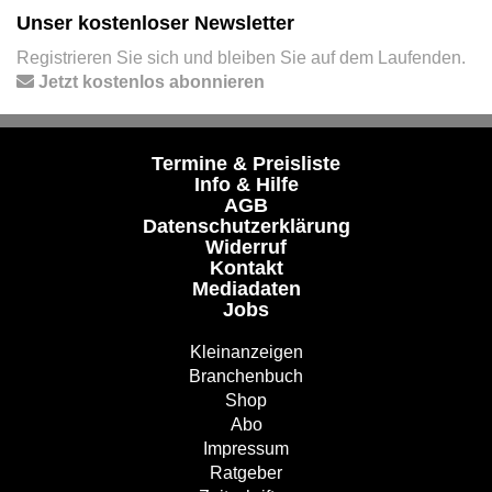
Unser kostenloser Newsletter
Registrieren Sie sich und bleiben Sie auf dem Laufenden.
Jetzt kostenlos abonnieren
Termine & Preisliste
Info & Hilfe
AGB
Datenschutzerklärung
Widerruf
Kontakt
Mediadaten
Jobs
Kleinanzeigen
Branchenbuch
Shop
Abo
Impressum
Ratgeber