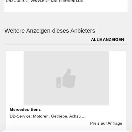
09256/467, www.kfz-haemmerlein.de
Weitere Anzeigen dieses Anbieters
ALLE ANZEIGEN
Mercedes-Benz
DB-Service: Motoren, Getriebe, Achsü ...
Preis auf Anfrage