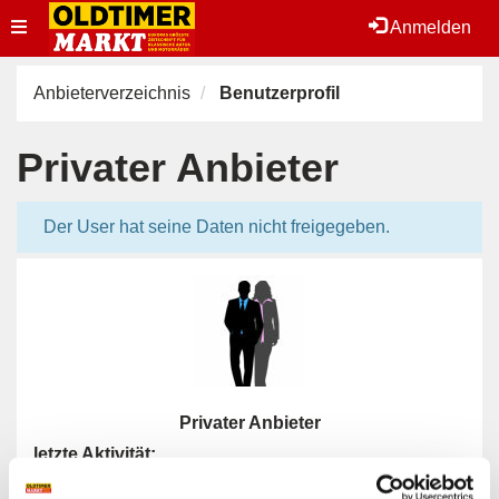
Toggle
Anmelden
navigation
Anbieterverzeichnis
Benutzerprofil
Privater Anbieter
Der User hat seine Daten nicht freigegeben.
Privater Anbieter
letzte Aktivität:
29.07.2026