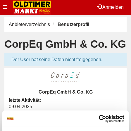
Toggle
Anmelden
navigation
Anbieterverzeichnis
Benutzerprofil
CorpEq GmbH & Co. KG
Der User hat seine Daten nicht freigegeben.
CorpEq GmbH & Co. KG
letzte Aktivität:
09.04.2025
Benutzerprofil
Impressum