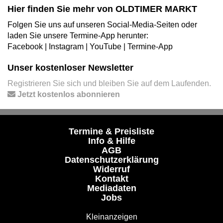
Hier finden Sie mehr von OLDTIMER MARKT
Folgen Sie uns auf unseren Social-Media-Seiten oder
laden Sie unsere Termine-App herunter:
Facebook
|
Instagram
|
YouTube
|
Termine-App
Unser kostenloser Newsletter
Registrieren Sie sich und bleiben Sie auf dem Laufenden.
Jetzt kostenlos abonnieren
Termine & Preisliste
Info & Hilfe
AGB
Datenschutzerklärung
Widerruf
Kontakt
Mediadaten
Jobs
Kleinanzeigen