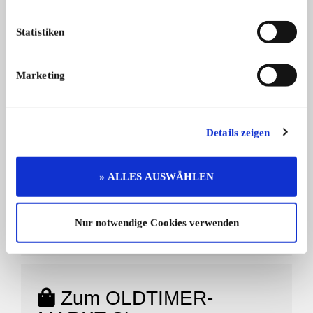
nicht gewerbliche Online-Kleinanzeigen
stets kostenfrei
Statistiken
Magazin-Kleinanzeigen günstig zubuchbar
Marketing
ZU CLUB-VERTRETER-ACCOUNT WECHSELN
Details zeigen
» ALLES AUSWÄHLEN
Zum Oldtimer-Portal
Wechseln Sie zur redaktionellen Seite von
Nur notwendige Cookies verwenden
OLDTIMER MARKT
Zum OLDTIMER-