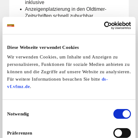
inklusive
Anzeigenplatzierung in den Oldtimer-
Zeitschriften schnell zubuchbar
ZU GEWERBLICHEM ACCOUNT WECHSELN
Diese Webseite verwendet Cookies
Wir verwenden Cookies, um Inhalte und Anzeigen zu
personalisieren, Funktionen für soziale Medien anbieten zu
können und die Zugriffe auf unsere Website zu analysieren.
Für weitere Informationen besuchen Sie bitte
ds-
vf.vfmz.de
.
Einwilligungsauswahl
Notwendig
Club-Vertreter
ein kostenfreier Clubeintrag im
Präferenzen
Branchenbuch