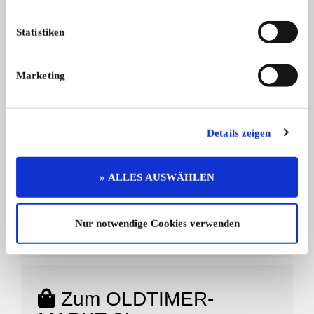
nicht gewerbliche Online-Kleinanzeigen
stets kostenfrei
Statistiken
Magazin-Kleinanzeigen günstig zubuchbar
Marketing
ZU CLUB-VERTRETER-ACCOUNT WECHSELN
Details zeigen
» ALLES AUSWÄHLEN
Zum Oldtimer-Portal
Wechseln Sie zur redaktionellen Seite von
Nur notwendige Cookies verwenden
OLDTIMER MARKT
Zum OLDTIMER-