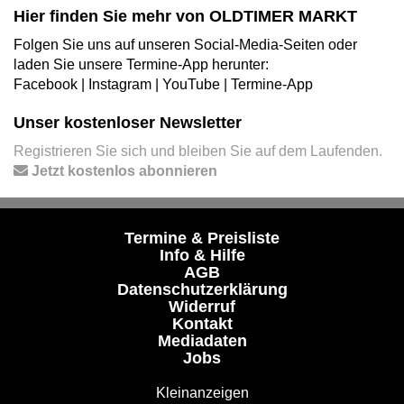
Hier finden Sie mehr von OLDTIMER MARKT
Folgen Sie uns auf unseren Social-Media-Seiten oder
laden Sie unsere Termine-App herunter:
Facebook
|
Instagram
|
YouTube
|
Termine-App
Unser kostenloser Newsletter
Registrieren Sie sich und bleiben Sie auf dem Laufenden.
Jetzt kostenlos abonnieren
Termine & Preisliste
Info & Hilfe
AGB
Datenschutzerklärung
Widerruf
Kontakt
Mediadaten
Jobs
Kleinanzeigen