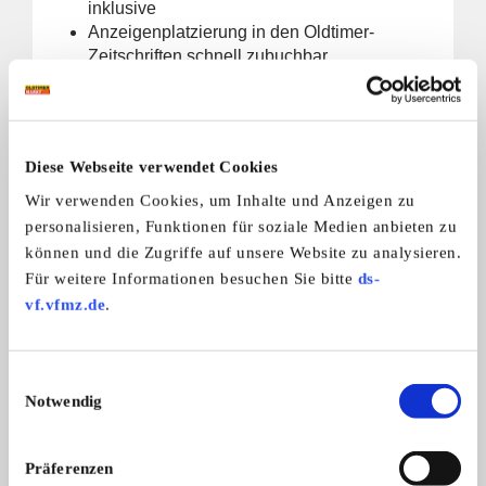
inklusive
Anzeigenplatzierung in den Oldtimer-
Zeitschriften schnell zubuchbar
ZU GEWERBLICHEM ACCOUNT WECHSELN
Diese Webseite verwendet Cookies
Wir verwenden Cookies, um Inhalte und Anzeigen zu
personalisieren, Funktionen für soziale Medien anbieten zu
können und die Zugriffe auf unsere Website zu analysieren.
Für weitere Informationen besuchen Sie bitte
ds-
vf.vfmz.de
.
Einwilligungsauswahl
Notwendig
Club-Vertreter
ein kostenfreier Clubeintrag im
Präferenzen
Branchenbuch