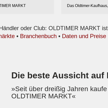
OLDTIMER MARKT
Das Oldtimer-Kaufhaus,
, Händler oder Club: OLDTIMER MARKT ist d
märkte
•
Branchenbuch
•
Daten und Preise
Die beste Aussicht auf 
»Seit über dreißig Jahren kaufe
OLDTIMER MARKT«