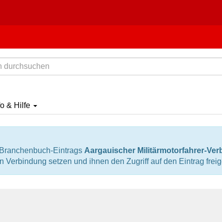
fo & Hilfe
s Branchenbuch-Eintrags
Aargauischer Militärmotorfahrer-Ve
in Verbindung setzen und ihnen den Zugriff auf den Eintrag frei