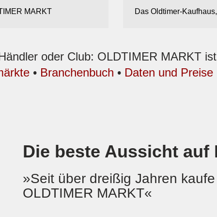
OLDTIMER MARKT
Das Oldtimer-Kaufhaus,
, Händler oder Club: OLDTIMER MARKT ist d
märkte
•
Branchenbuch
•
Daten und Preise
Die beste Aussicht auf 
»Seit über dreißig Jahren kaufe
OLDTIMER MARKT«