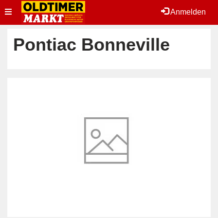
Toggle
Anmelden
navigation
Pontiac Bonneville