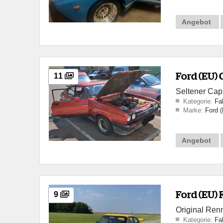
Angebot
Ford (EU) 
11
Seltener Capri
Kategorie:
Fa
Marke:
Ford 
Angebot
Ford (EU) 
9
Original Renn
Kategorie:
Fa