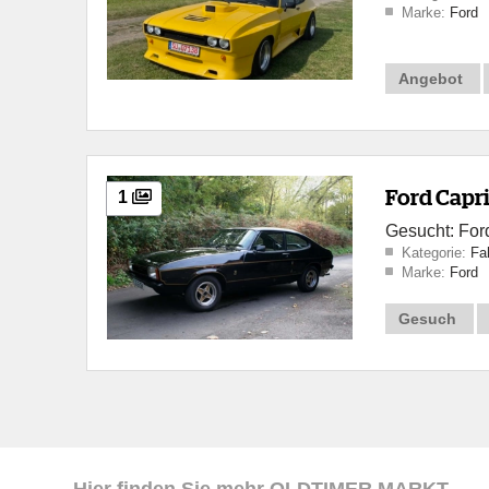
Marke:
Ford
Angebot
Ford Capr
1
Gesucht: Ford
Kategorie:
Fa
Marke:
Ford
Gesuch