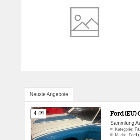
Neuste Angebote
Ford (EU) 
4
Sammlung Auf
Kategorie:
Fa
Marke:
Ford 