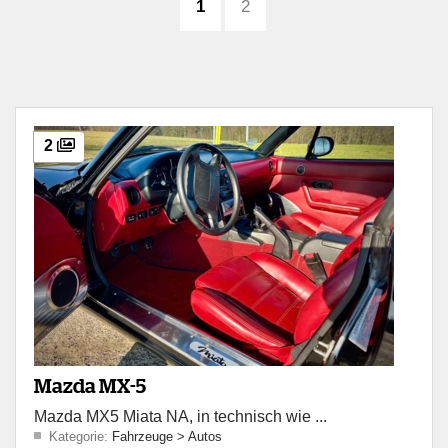
1
2
2
Mazda MX-5
Mazda MX5 Miata NA, in technisch wie ...
Kategorie:
Fahrzeuge
>
Autos