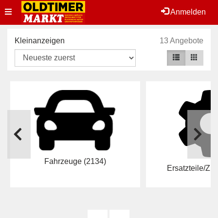
Toggle
Anmelden
navigation
Kleinanzeigen
13 Angebote
Fahrzeuge
(2134)
Ersatzteile/Z