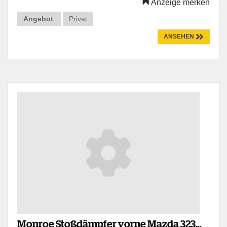
Anzeige merken
Angebot
Privat
ANSEHEN
Monroe Stoßdämpfer vorne Mazda 323