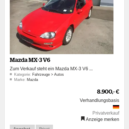
Mazda MX-3 V6
Zum Verkauf steht ein Mazda MX-3 V6 ...
Kategorie:
Fahrzeuge
>
Autos
Marke:
Mazda
8.900,- €
Verhandlungsbasis
Privatverkauf
Anzeige merken
Angebot
Privat