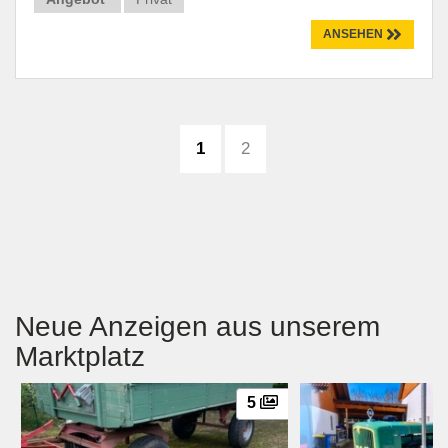
ANSEHEN
1
2
Neue Anzeigen aus unserem
Marktplatz
5