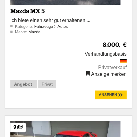
Mazda MX-5
Ich biete einen sehr gut erhaltenen ...
Kategorie:
Fahrzeuge
>
Autos
Marke:
Mazda
8.000,- €
Verhandlungsbasis
Privatverkauf
Anzeige merken
Angebot
Privat
ANSEHEN
9