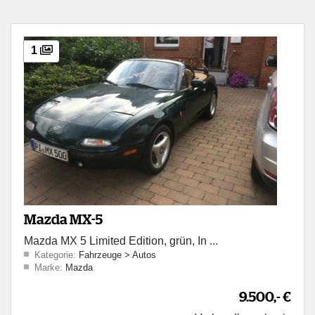
1
Mazda MX-5
Mazda MX 5 Limited Edition, grün, In ...
Kategorie:
Fahrzeuge
>
Autos
Marke:
Mazda
9.500,- €