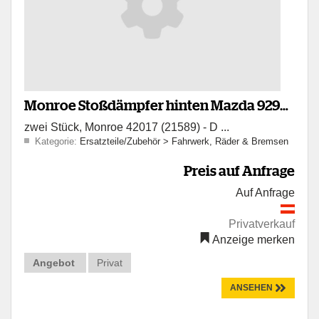
Monroe Stoßdämpfer hinten Mazda 929
zwei Stück, Monroe 42017 (21589) - D ...
Combi 72-82 NOS
Kategorie:
Ersatzteile/Zubehör
>
Fahrwerk, Räder & Bremsen
Preis auf Anfrage
Auf Anfrage
Privatverkauf
Anzeige merken
Angebot
Privat
ANSEHEN