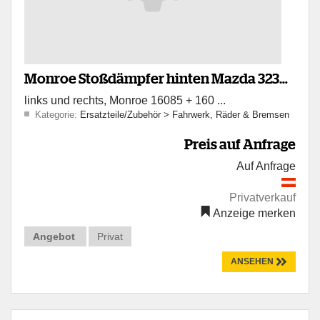
Monroe Stoßdämpfer hinten Mazda 323
links und rechts, Monroe 16085 + 160 ...
85-89 NOS
Kategorie:
Ersatzteile/Zubehör
>
Fahrwerk, Räder & Bremsen
Preis auf Anfrage
Auf Anfrage
Privatverkauf
Anzeige merken
Angebot
Privat
ANSEHEN