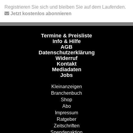
Registrieren Sie sich und bleiben Sie auf dem Laufenden.
Jetzt kostenlos abonnieren
Termine & Preisliste
Info & Hilfe
AGB
Datenschutzerklärung
Widerruf
Kontakt
Mediadaten
Jobs
Kleinanzeigen
Branchenbuch
Shop
Abo
Impressum
Ratgeber
Zeitschriften
Spendenaktion