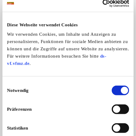
Privatverkauf
Anzeige merken
Diese Webseite verwendet Cookies
Angebot
Privat
Wir verwenden Cookies, um Inhalte und Anzeigen zu
ANSEHEN
personalisieren, Funktionen für soziale Medien anbieten zu
können und die Zugriffe auf unsere Website zu analysieren.
Für weitere Informationen besuchen Sie bitte
ds-
vf.vfmz.de
.
15
Einwilligungsauswahl
Notwendig
Präferenzen
Statistiken