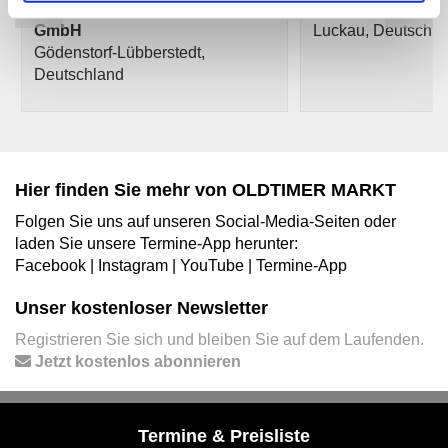
Steenbuck AUTOMOBILES
Dümpert-Kolben
GmbH
Luckau, Deutschla
Gödenstorf-Lübberstedt,
Deutschland
Hier finden Sie mehr von OLDTIMER MARKT
Folgen Sie uns auf unseren Social-Media-Seiten oder
laden Sie unsere Termine-App herunter:
Facebook
|
Instagram
|
YouTube
|
Termine-App
Unser kostenloser Newsletter
Registrieren Sie sich und bleiben Sie auf dem Laufenden.
Jetzt kostenlos abonnieren
Termine & Preisliste