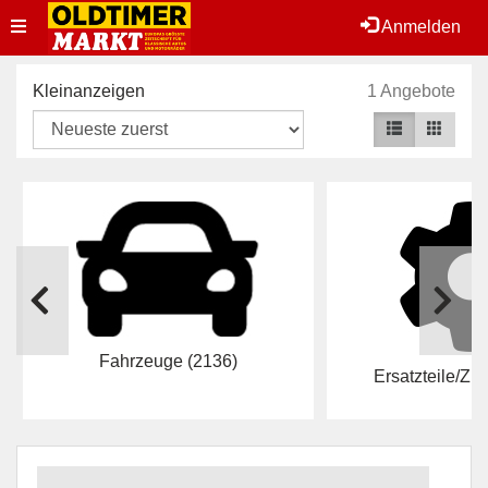
Toggle
Anmelden
navigation
Kleinanzeigen
1 Angebote
Fahrzeuge
(2136)
Ersatzteile/Z