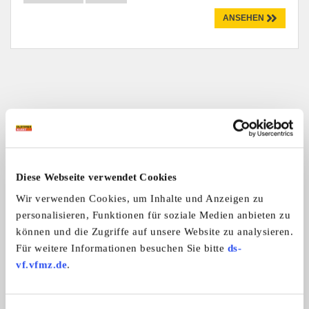
ANSEHEN
Neue Anzeigen aus unserem
Marktplatz
Diese Webseite verwendet Cookies
15
Wir verwenden Cookies, um Inhalte und Anzeigen zu
personalisieren, Funktionen für soziale Medien anbieten zu
können und die Zugriffe auf unsere Website zu analysieren.
Für weitere Informationen besuchen Sie bitte
ds-
vf.vfmz.de
.
ÖAF Tornado 19-215 HK
Mustang