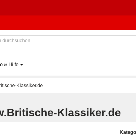
fo & Hilfe
tische-Klassiker.de
.Britische-Klassiker.de
Katego