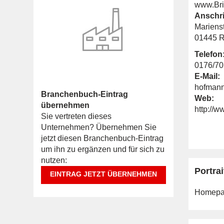
www.Bri
Anschri
Marienst
01445 R
Telefon
0176/7
E-Mail:
hofmann
Branchenbuch-Eintrag
Web:
übernehmen
http://w
Sie vertreten dieses
Unternehmen? Übernehmen Sie
jetzt diesen Branchenbuch-Eintrag
um ihn zu ergänzen und für sich zu
nutzen:
Portrai
EINTRAG JETZT ÜBERNEHMEN
Homepa