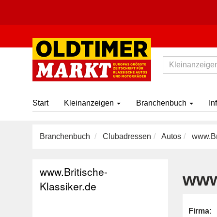
Start
Kleinanzeigen
Branchenbuch
In
Branchenbuch
Clubadressen
Autos
www.Bri
www.Britische-
www
Klassiker.de
Firma: