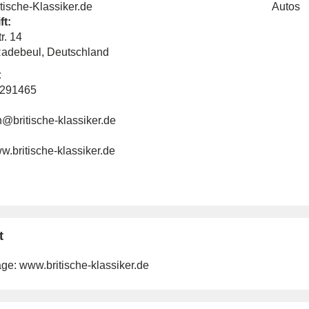
tische-Klassiker.de
Autos
ft:
r. 14
adebeul, Deutschland
:
0291465
@britische-klassiker.de
ww.britische-klassiker.de
t
ge:
www.britische-klassiker.de