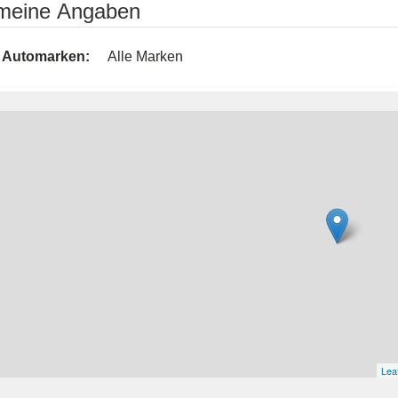
emeine Angaben
Automarken:
Alle Marken
Leaf