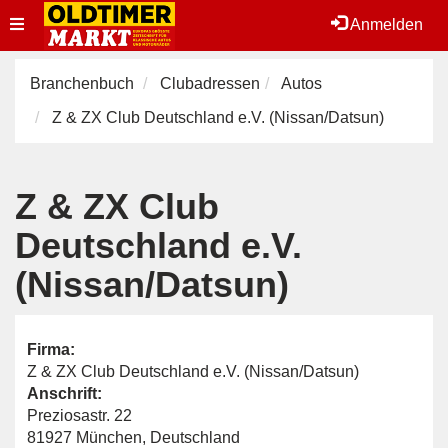
Toggle
Anmelden
navigation
Branchenbuch
Clubadressen
Autos
Z & ZX Club Deutschland e.V. (Nissan/Datsun)
Z & ZX Club
Deutschland e.V.
(Nissan/Datsun)
Firma:
Z & ZX Club Deutschland e.V. (Nissan/Datsun)
Anschrift:
Preziosastr. 22
81927 München, Deutschland