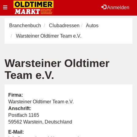
Toggle
Anmelden
navigation
Branchenbuch
Clubadressen
Autos
Warsteiner Oldtimer Team e.V.
Warsteiner Oldtimer
Team e.V.
Firma:
Warsteiner Oldtimer Team e.V.
Anschrift:
Postfach 1165
59562 Warstein, Deutschland
E-Mail: