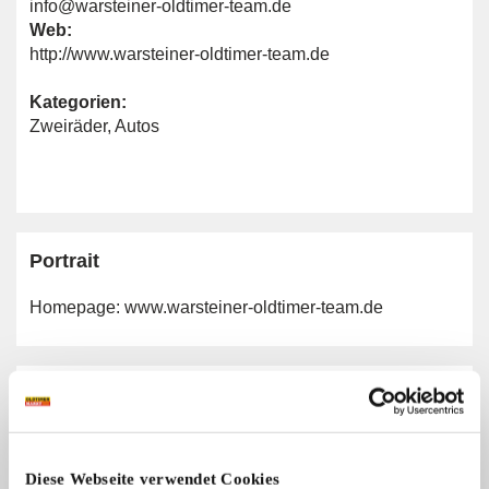
info@warsteiner-oldtimer-team.de
Web:
http://www.warsteiner-oldtimer-team.de
Kategorien:
Zweiräder
,
Autos
Portrait
Homepage:
www.warsteiner-oldtimer-team.de
Allgemeine Angaben
Automarken:
Alle Marken
Diese Webseite verwendet Cookies