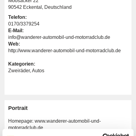
Moosäcker 22
90542 Eckental, Deutschland
Telefon:
0170/3379254
E-Mail:
info@wanderer-automobil-und-motorradclub.de
Web:
http://www.wanderer-automobil-und-motorradclub.de
Kategorien:
Zweiräder
,
Autos
Portrait
Homepage:
www.wanderer-automobil-und-
motorradclub.de