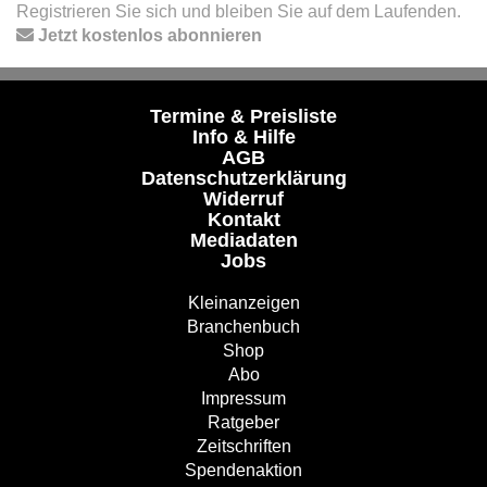
Registrieren Sie sich und bleiben Sie auf dem Laufenden.
Jetzt kostenlos abonnieren
Termine & Preisliste
Info & Hilfe
AGB
Datenschutzerklärung
Widerruf
Kontakt
Mediadaten
Jobs
Kleinanzeigen
Branchenbuch
Shop
Abo
Impressum
Ratgeber
Zeitschriften
Spendenaktion