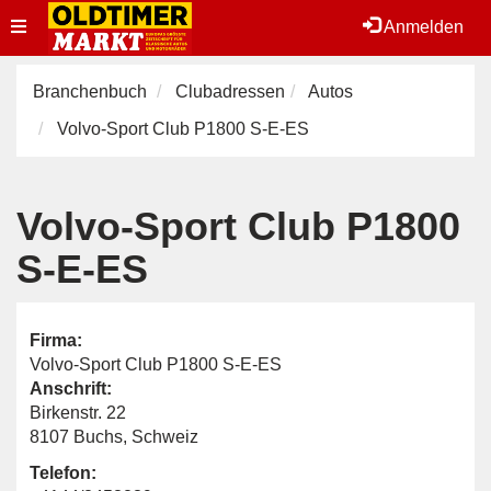
Toggle
Anmelden
navigation
Branchenbuch
Clubadressen
Autos
Volvo-Sport Club P1800 S-E-ES
Volvo-Sport Club P1800
S-E-ES
Firma:
Volvo-Sport Club P1800 S-E-ES
Anschrift:
Birkenstr. 22
8107 Buchs, Schweiz
Telefon: