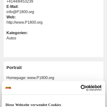
+4144/8453239
E-Mail:
info@P1800.org
Web:
http://www.P1800.org
Kategorien:
Autos
Portrait
Homepage:
www.P1800.org
Allgemeine Angaben
Diese Webseite verwendet Cookies