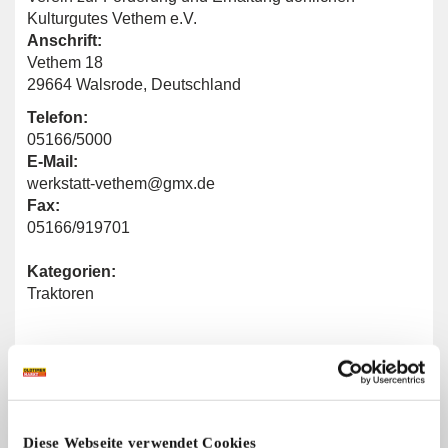
Kulturgutes Vethem e.V.
Anschrift:
Vethem 18
29664 Walsrode, Deutschland
Telefon:
05166/5000
E-Mail:
werkstatt-vethem@gmx.de
Fax:
05166/919701
Kategorien:
Traktoren
Allgemeine Angaben
Diese Webseite verwendet Cookies