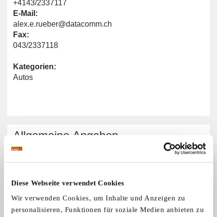
+4143/2337117
E-Mail:
alex.e.rueber@datacomm.ch
Fax:
043/2337118
Kategorien:
Autos
Allgemeine Angaben
Automarken:
Alle Marken
Diese Webseite verwendet Cookies
Wir verwenden Cookies, um Inhalte und Anzeigen zu
personalisieren, Funktionen für soziale Medien anbieten zu
US Pearl Owners Switzerland