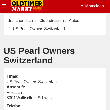
Toggle
Anmelden
navigation
Branchenbuch
Clubadressen
Autos
US Pearl Owners Switzerland
US Pearl Owners
Switzerland
Firma:
US Pearl Owners Switzerland
Anschrift:
Postfach
8304 Wallisellen, Schweiz
Telefon: