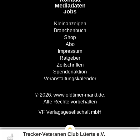
Mediadaten
Jobs
Kleinanzeigen
Branchenbuch
Shop
Abo
Impressum
Ratgeber
Zeitschriften
Spendenaktion
Veranstaltungskalender
© 2026, www.oldtimer-markt.de.
Alle Rechte vorbehalten
VF Verlagsgesellschaft mbH
Trecker-Veteranen Club Lüerte e.V.