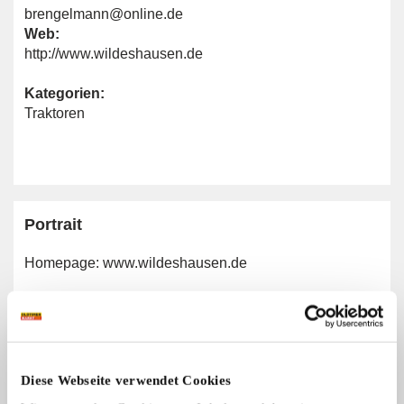
brengelmann@online.de
Web:
http://www.wildeshausen.de
Kategorien:
Traktoren
Portrait
Homepage:
www.wildeshausen.de
Allgemeine Angaben
Traktormarken:
Diese Webseite verwendet Cookies
Alle Marken