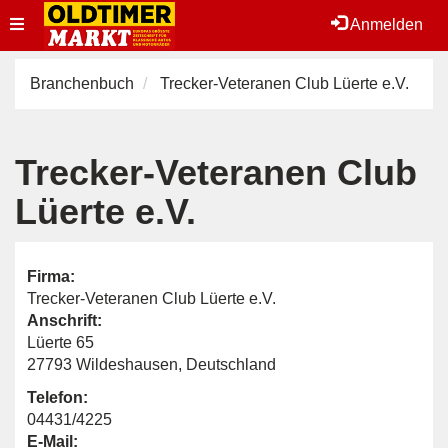
Toggle
Anmelden
navigation
Branchenbuch
Trecker-Veteranen Club Lüerte e.V.
Trecker-Veteranen Club
Lüerte e.V.
Firma:
Trecker-Veteranen Club Lüerte e.V.
Anschrift:
Lüerte 65
27793 Wildeshausen, Deutschland
Telefon:
04431/4225
E-Mail: