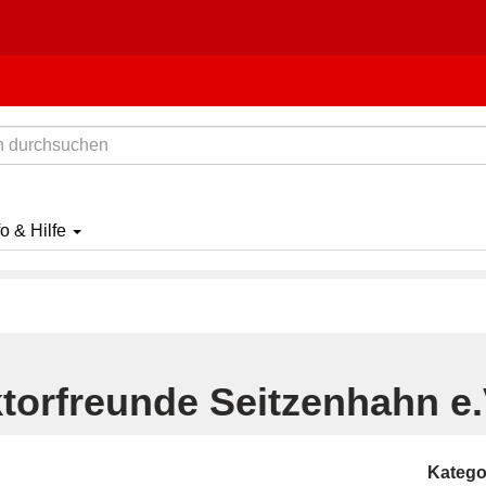
fo & Hilfe
torfreunde Seitzenhahn e.
Katego