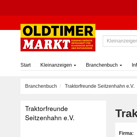
Start
Kleinanzeigen
Branchenbuch
In
Branchenbuch
Traktorfreunde Seitzenhahn e.V.
Traktorfreunde
Trak
Seitzenhahn e.V.
Firma: