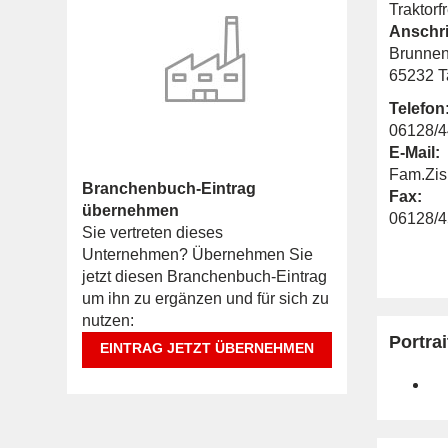
Traktorf
Anschri
Brunnen
65232 T
Telefon
06128/
E-Mail:
Fam.Zis
Branchenbuch-Eintrag
Fax:
übernehmen
06128/
Sie vertreten dieses
Unternehmen? Übernehmen Sie
jetzt diesen Branchenbuch-Eintrag
um ihn zu ergänzen und für sich zu
nutzen:
Portrai
EINTRAG JETZT ÜBERNEHMEN