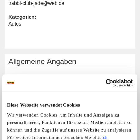
trabbi-club-jade@web.de
Kategorien:
Autos
Allgemeine Angaben
Automarken:
Trabant
Diese Webseite verwendet Cookies
Trabbi-Club-Jade
Wir verwenden Cookies, um Inhalte und Anzeigen zu
personalisieren, Funktionen für soziale Medien anbieten zu
können und die Zugriffe auf unsere Website zu analysieren.
Für weitere Informationen besuchen Sie bitte
ds-