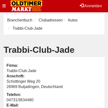
Toggle
Anmelden
navigation
Branchenbuch
Clubadressen
Autos
Trabbi-Club-Jade
Trabbi-Club-Jade
Firma:
Trabbi-Club-Jade
Anschrift:
Schüttinger Weg 20
26969 Butjadingen, Deutschland
Telefon:
04731/3634480
E-Mail: