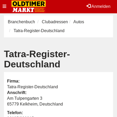
Toggle
Anmelden
navigation
Branchenbuch
Clubadressen
Autos
Tatra-Register-Deutschland
Tatra-Register-
Deutschland
Firma:
Tatra-Register-Deutschland
Anschrift:
Am Tulpengarten 3
65779 Kelkheim, Deutschland
Telefon: