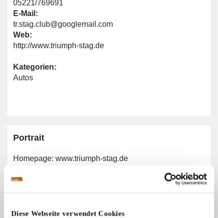
05221/769691
E-Mail:
tr.stag.club@googlemail.com
Web:
http://www.triumph-stag.de
Kategorien:
Autos
Portrait
Homepage:
www.triumph-stag.de
Allgemeine Angaben
Diese Webseite verwendet Cookies