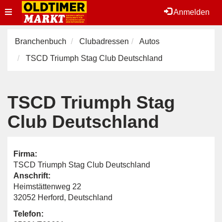
Toggle
Anmelden
navigation
Branchenbuch
Clubadressen
Autos
TSCD Triumph Stag Club Deutschland
TSCD Triumph Stag
Club Deutschland
Firma:
TSCD Triumph Stag Club Deutschland
Anschrift:
Heimstättenweg 22
32052 Herford, Deutschland
Telefon: