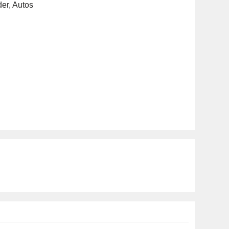
der
,
Autos