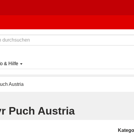
fo & Hilfe
uch Austria
yr Puch Austria
Katego