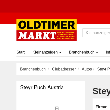
Start
Kleinanzeigen
Branchenbuch
In
Branchenbuch
Clubadressen
Autos
Steyr P
Steyr Puch Austria
Ste
Firma: