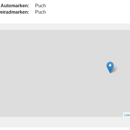
Automarken:
Puch
eiradmarken:
Puch
Leaf