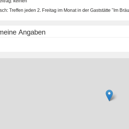
itrag: keinen
ch: Treffen jeden 2. Freitag im Monat in der Gaststätte "Im Br
emeine Angaben