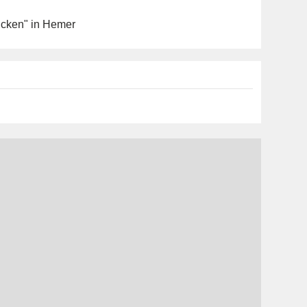
äucken" in Hemer