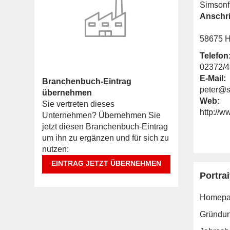
Simsonf
Anschri
58675 H
Telefon
02372/
E-Mail:
Branchenbuch-Eintrag
peter@s
übernehmen
Web:
Sie vertreten dieses
http://
Unternehmen? Übernehmen Sie
jetzt diesen Branchenbuch-Eintrag
um ihn zu ergänzen und für sich zu
nutzen:
EINTRAG JETZT ÜBERNEHMEN
Portrai
Homepa
Gründun