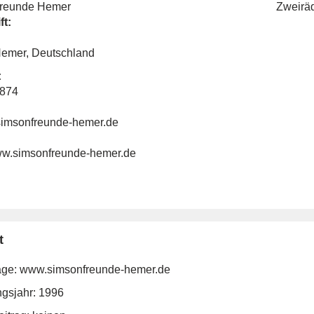
reunde Hemer
Zweirä
ft:
emer, Deutschland
:
4874
imsonfreunde-hemer.de
www.simsonfreunde-hemer.de
t
ge:
www.simsonfreunde-hemer.de
gsjahr: 1996