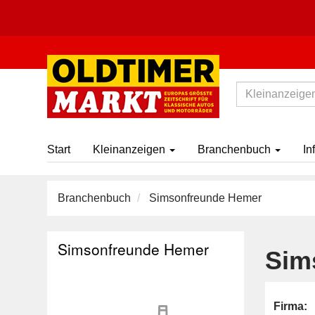
Start
Kleinanzeigen
Branchenbuch
In
Branchenbuch
Simsonfreunde Hemer
Simsonfreunde Hemer
Sim
Firma: