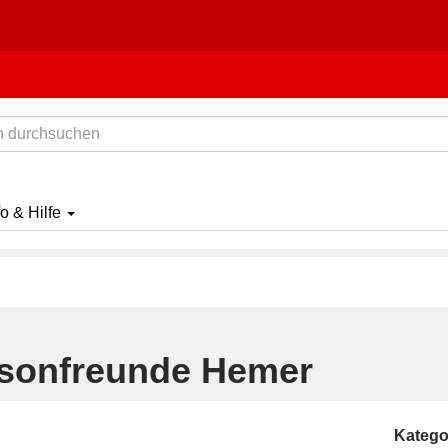
fo & Hilfe
sonfreunde Hemer
Katego