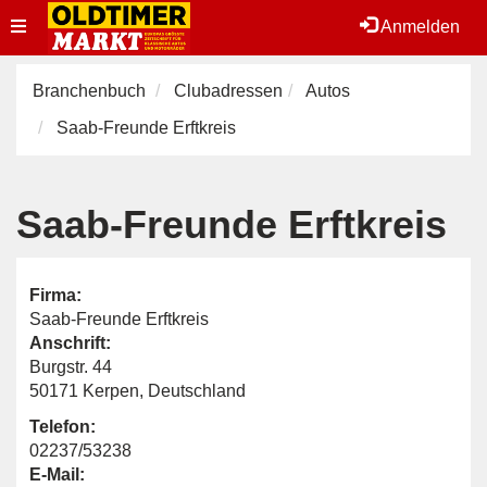
Toggle
Anmelden
navigation
Branchenbuch
Clubadressen
Autos
Saab-Freunde Erftkreis
Saab-Freunde Erftkreis
Firma:
Saab-Freunde Erftkreis
Anschrift:
Burgstr. 44
50171 Kerpen, Deutschland
Telefon:
02237/53238
E-Mail: