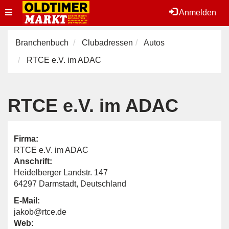
Toggle
Anmelden
navigation
Branchenbuch
Clubadressen
Autos
RTCE e.V. im ADAC
RTCE e.V. im ADAC
Firma:
RTCE e.V. im ADAC
Anschrift:
Heidelberger Landstr. 147
64297 Darmstadt, Deutschland
E-Mail:
jakob@rtce.de
Web: