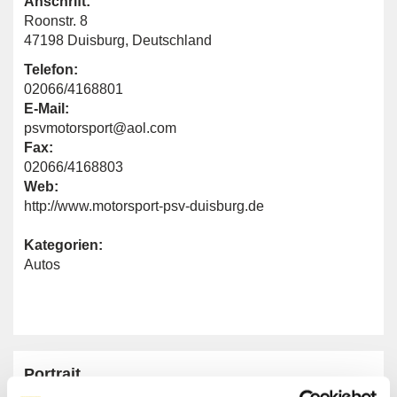
Anschrift:
Roonstr. 8
47198 Duisburg, Deutschland
Telefon:
02066/4168801
E-Mail:
psvmotorsport@aol.com
Fax:
02066/4168803
Web:
http://www.motorsport-psv-duisburg.de
Kategorien:
Autos
Portrait