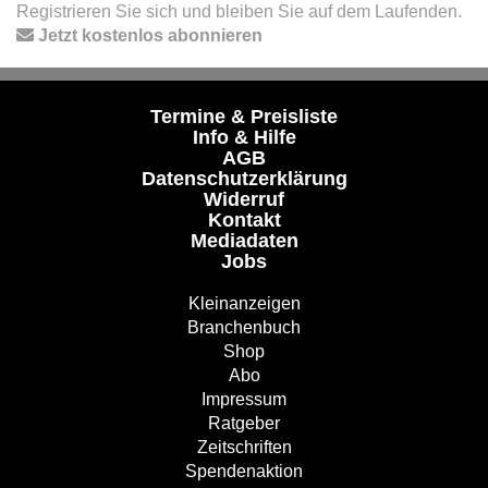
Registrieren Sie sich und bleiben Sie auf dem Laufenden.
Jetzt kostenlos abonnieren
Termine & Preisliste
Info & Hilfe
AGB
Datenschutzerklärung
Widerruf
Kontakt
Mediadaten
Jobs
Kleinanzeigen
Branchenbuch
Shop
Abo
Impressum
Ratgeber
Zeitschriften
Spendenaktion