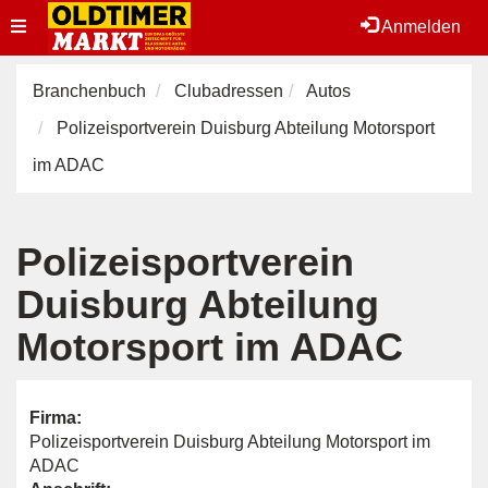
Toggle
Anmelden
navigation
Branchenbuch
Clubadressen
Autos
Polizeisportverein Duisburg Abteilung Motorsport
im ADAC
Polizeisportverein
Duisburg Abteilung
Motorsport im ADAC
Firma:
Polizeisportverein Duisburg Abteilung Motorsport im
ADAC