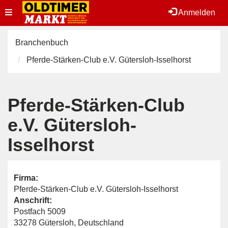
Toggle
Anmelden
navigation
Branchenbuch
Pferde-Stärken-Club e.V. Gütersloh-Isselhorst
Pferde-Stärken-Club
e.V. Gütersloh-
Isselhorst
Firma:
Pferde-Stärken-Club e.V. Gütersloh-Isselhorst
Anschrift:
Postfach 5009
33278 Gütersloh, Deutschland