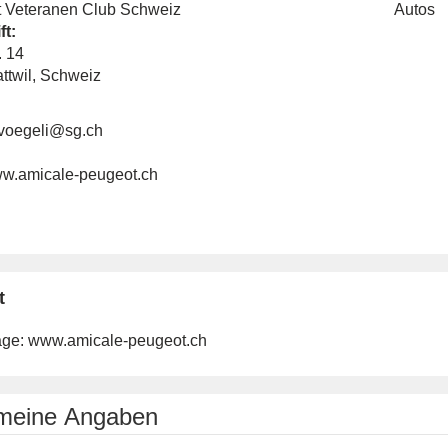
 Veteranen Club Schweiz
Autos
ft:
. 14
ttwil, Schweiz
voegeli@sg.ch
www.amicale-peugeot.ch
t
ge:
www.amicale-peugeot.ch
emeine Angaben