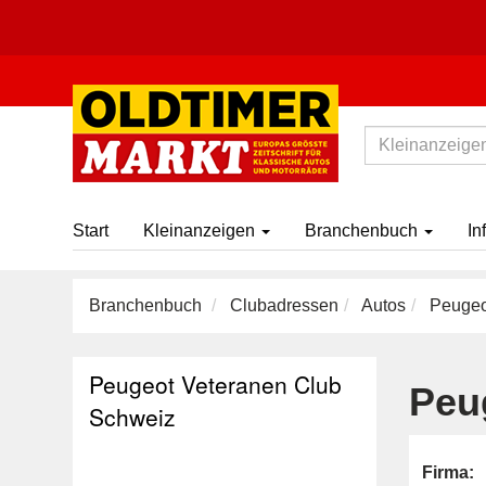
Start
Kleinanzeigen
Branchenbuch
In
Branchenbuch
Clubadressen
Autos
Peugeo
Peugeot Veteranen Club
Peu
Schweiz
Firma: