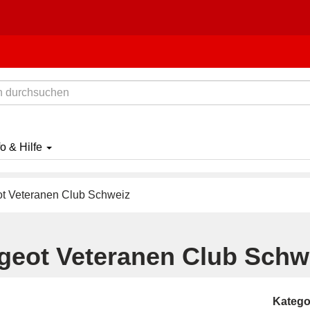
fo & Hilfe
t Veteranen Club Schweiz
geot Veteranen Club Schw
Katego