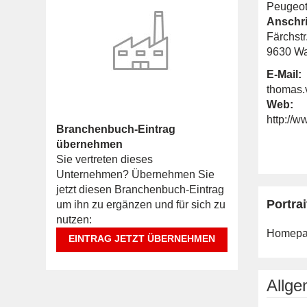
Peugeot
Anschri
Färchstr
9630 Wa
E-Mail:
thomas.
Web:
http://
Branchenbuch-Eintrag
übernehmen
Sie vertreten dieses
Unternehmen? Übernehmen Sie
jetzt diesen Branchenbuch-Eintrag
Portrai
um ihn zu ergänzen und für sich zu
nutzen:
Homepa
EINTRAG JETZT ÜBERNEHMEN
Allg