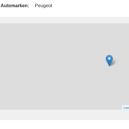
Automarken:
Peugeot
Leaf