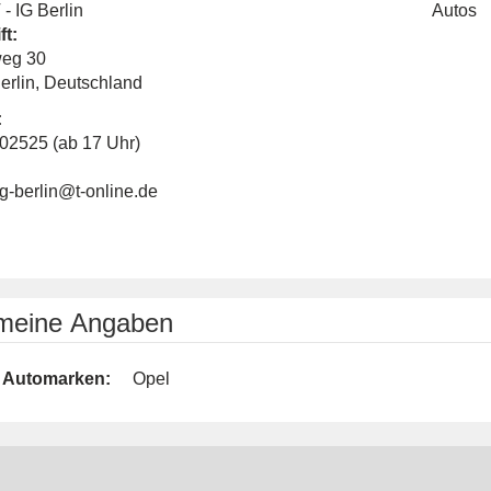
- IG Berlin
Autos
ft:
eg 30
erlin, Deutschland
:
02525 (ab 17 Uhr)
ig-berlin@t-online.de
emeine Angaben
Automarken:
Opel