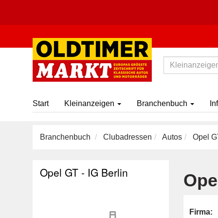
Start
Kleinanzeigen
Branchenbuch
In
Branchenbuch
Clubadressen
Autos
Opel GT
Opel GT - IG Berlin
Opel
Firma: