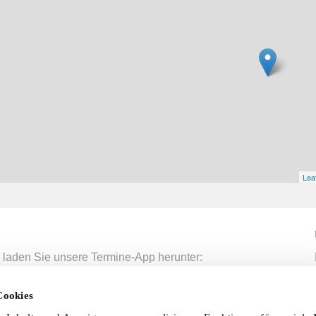
Leaf
 laden Sie unsere Termine-App herunter:
mine-App
Cookies