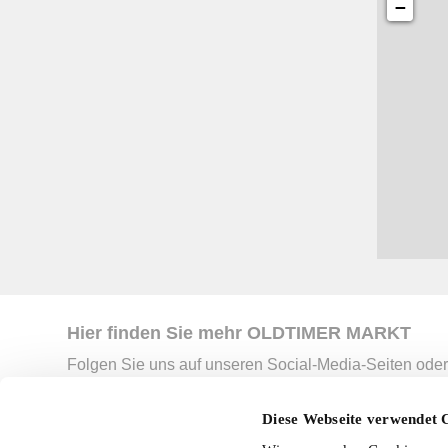
−
Hier finden Sie mehr OLDTIMER MARKT
Folgen Sie uns auf unseren Social-Media-Seiten oder
Facebook
|
Instagram
|
YouTube
|
Ter
Diese Webseite verwendet 