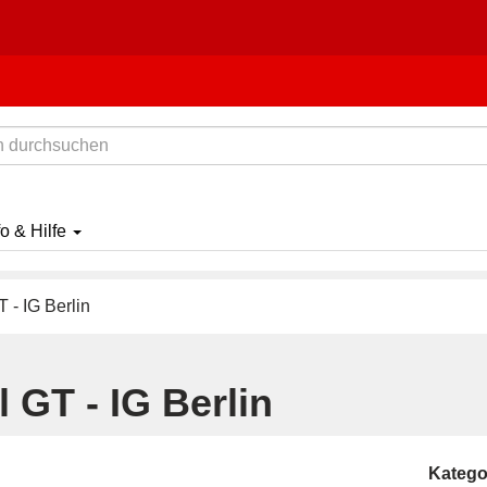
fo & Hilfe
 - IG Berlin
 GT - IG Berlin
Katego