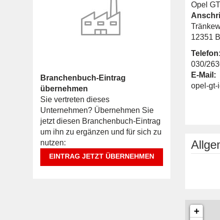
Opel GT 
Anschri
Tränkew
12351 B
Telefon
030/263
E-Mail:
Branchenbuch-Eintrag
opel-gt-
übernehmen
Sie vertreten dieses
Unternehmen? Übernehmen Sie
jetzt diesen Branchenbuch-Eintrag
um ihn zu ergänzen und für sich zu
Allg
nutzen:
EINTRAG JETZT ÜBERNEHMEN
+