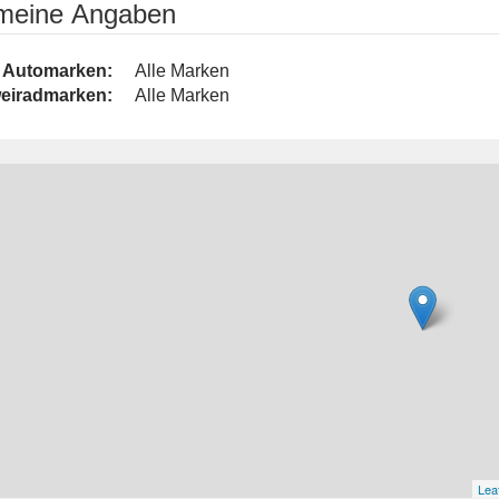
emeine Angaben
Automarken:
Alle Marken
eiradmarken:
Alle Marken
Leaf