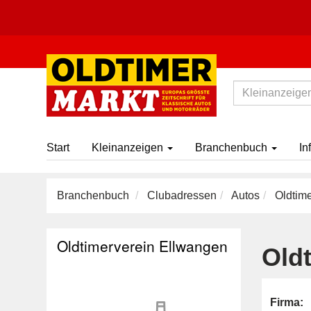
Start
Kleinanzeigen
Branchenbuch
In
Branchenbuch
Clubadressen
Autos
Oldtime
Oldtimerverein Ellwangen
Old
Firma: