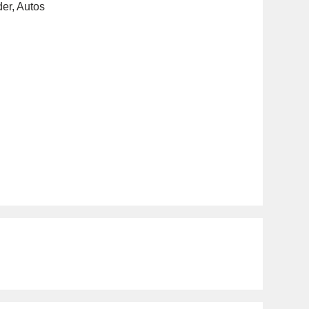
der
,
Autos