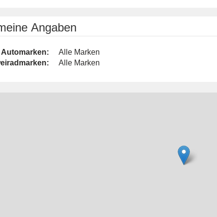
emeine Angaben
Automarken:
Alle Marken
eiradmarken:
Alle Marken