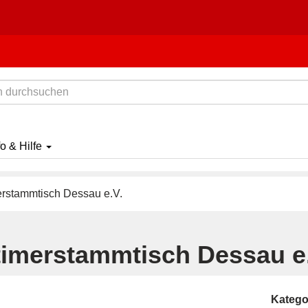
fo & Hilfe
rstammtisch Dessau e.V.
timerstammtisch Dessau e
Katego