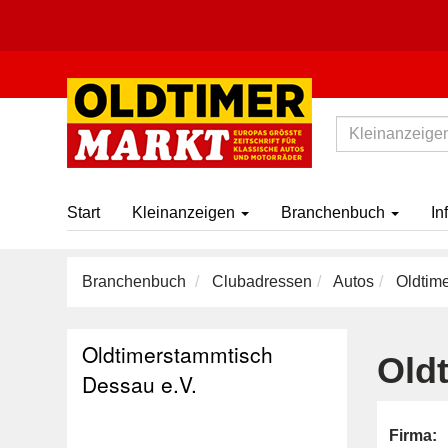
Start
Kleinanzeigen
Branchenbuch
In
Branchenbuch
Clubadressen
Autos
Oldtime
Oldtimerstammtisch
Old
Dessau e.V.
Firma: