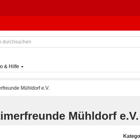
fo & Hilfe
rfreunde Mühldorf e.V.
timerfreunde Mühldorf e.V.
Katego