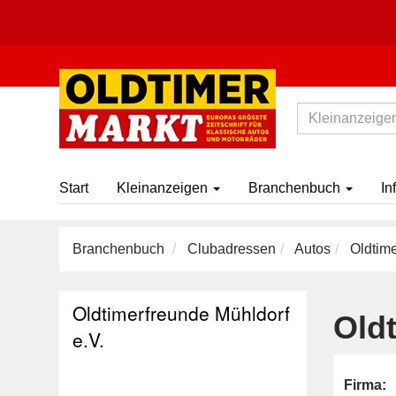
Start
Kleinanzeigen
Branchenbuch
In
Branchenbuch
Clubadressen
Autos
Oldtime
Oldtimerfreunde Mühldorf
Old
e.V.
Firma: