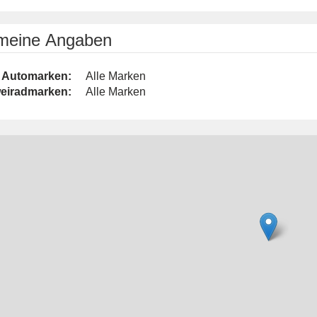
emeine Angaben
Automarken:
Alle Marken
eiradmarken:
Alle Marken