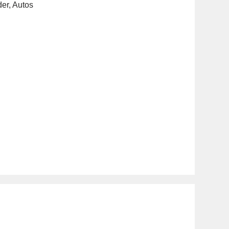
der
,
Autos