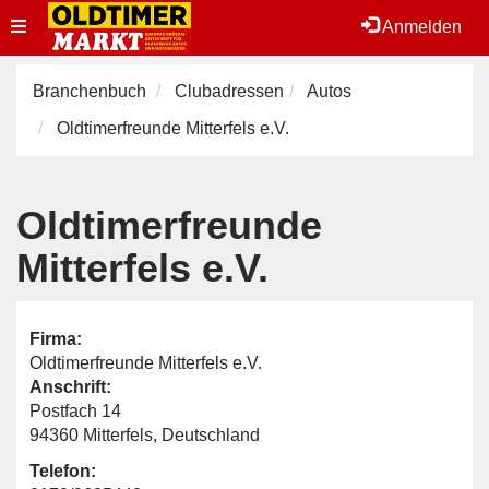
Toggle
Anmelden
navigation
Branchenbuch
Clubadressen
Autos
Oldtimerfreunde Mitterfels e.V.
Oldtimerfreunde
Mitterfels e.V.
Firma:
Oldtimerfreunde Mitterfels e.V.
Anschrift:
Postfach 14
94360 Mitterfels, Deutschland
Telefon: