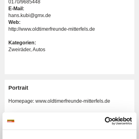
0170/9685448
E-Mail:
hans.kubi@gmx.de
Web:
http://www.oldtimerfreunde-mitterfels.de
Kategorien:
Zweiräder
,
Autos
Portrait
Homepage:
www.oldtimerfreunde-mitterfels.de
Allgemeine Angaben