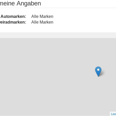
emeine Angaben
Automarken:
Alle Marken
eiradmarken:
Alle Marken
Leaf