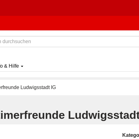
fo & Hilfe
rfreunde Ludwigsstadt IG
timerfreunde Ludwigsstadt
Katego