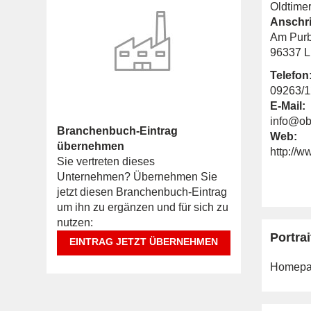
Oldtime
Anschri
Am Purb
96337 L
Telefon
09263/
E-Mail:
info@ob
Branchenbuch-Eintrag
Web:
übernehmen
http://w
Sie vertreten dieses
Unternehmen? Übernehmen Sie
jetzt diesen Branchenbuch-Eintrag
um ihn zu ergänzen und für sich zu
nutzen:
Portrai
EINTRAG JETZT ÜBERNEHMEN
Homepa