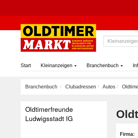
Start
Kleinanzeigen
Branchenbuch
In
Branchenbuch
Clubadressen
Autos
Oldtime
Oldtimerfreunde
Old
Ludwigsstadt IG
Firma: