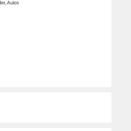
der
,
Autos