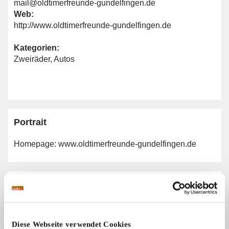
mail@oldtimerfreunde-gundelfingen.de
Web:
http://www.oldtimerfreunde-gundelfingen.de
Kategorien:
Zweiräder
,
Autos
Portrait
Homepage:
www.oldtimerfreunde-gundelfingen.de
Allgemeine Angaben
Automarken:
Alle Marken
Diese Webseite verwendet Cookies