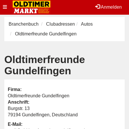
Toggle
Anmelden
navigation
Branchenbuch
Clubadressen
Autos
Oldtimerfreunde Gundelfingen
Oldtimerfreunde
Gundelfingen
Firma:
Oldtimerfreunde Gundelfingen
Anschrift:
Burgstr. 13
79194 Gundelfingen, Deutschland
E-Mail: