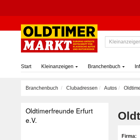
Start
Kleinanzeigen
Branchenbuch
In
Branchenbuch
Clubadressen
Autos
Oldtime
Oldtimerfreunde Erfurt
Oldt
e.V.
Firma: