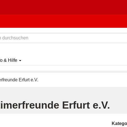
fo & Hilfe
rfreunde Erfurt e.V.
imerfreunde Erfurt e.V.
Katego