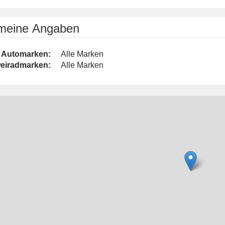
emeine Angaben
Automarken:
Alle Marken
eiradmarken:
Alle Marken