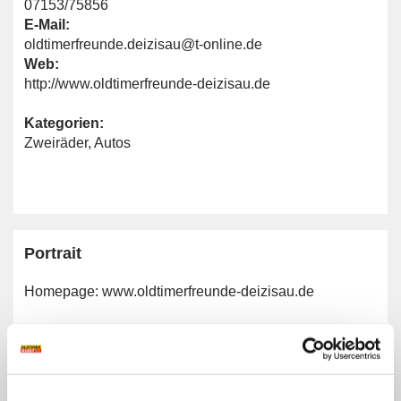
07153/75856
E-Mail:
oldtimerfreunde.deizisau@t-online.de
Web:
http://www.oldtimerfreunde-deizisau.de
Kategorien:
Zweiräder
,
Autos
Portrait
Homepage:
www.oldtimerfreunde-deizisau.de
Allgemeine Angaben