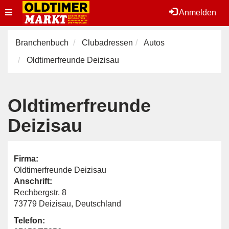
Toggle
Anmelden
navigation
Branchenbuch
Clubadressen
Autos
Oldtimerfreunde Deizisau
Oldtimerfreunde
Deizisau
Firma:
Oldtimerfreunde Deizisau
Anschrift:
Rechbergstr. 8
73779 Deizisau, Deutschland
Telefon: