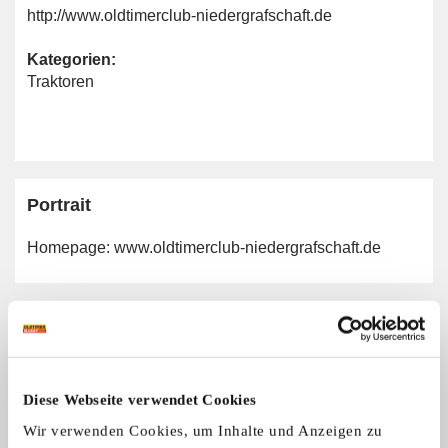
http://www.oldtimerclub-niedergrafschaft.de
Kategorien:
Traktoren
Portrait
Homepage:
www.oldtimerclub-niedergrafschaft.de
Allgemeine Angaben
Traktormarken:
Alle Marken
Diese Webseite verwendet Cookies
Wir verwenden Cookies, um Inhalte und Anzeigen zu