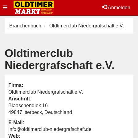
Toggle
Anmelden
navigation
Branchenbuch
Oldtimerclub Niedergrafschaft e.V.
Oldtimerclub
Niedergrafschaft e.V.
Firma:
Oldtimerclub Niedergrafschaft e.V.
Anschrift:
Blaaschendiek 16
49847 Itterbeck, Deutschland
E-Mail:
info@oldtimerclub-niedergrafschaft.de
Web: