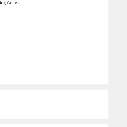
der
,
Autos