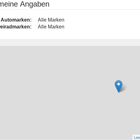
emeine Angaben
Automarken:
Alle Marken
eiradmarken:
Alle Marken
Leaf