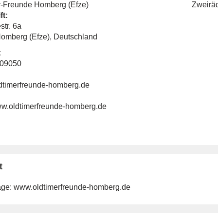
r-Freunde Homberg (Efze)
Zweirä
ft:
str. 6a
omberg (Efze), Deutschland
:
609050
dtimerfreunde-homberg.de
www.oldtimerfreunde-homberg.de
t
ge:
www.oldtimerfreunde-homberg.de