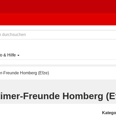
fo & Hilfe
r-Freunde Homberg (Efze)
timer-Freunde Homberg (E
Katego