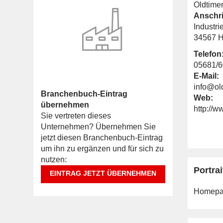
Oldtime
Anschri
Industrie
34567 H
Telefon
05681/
E-Mail:
info@ol
Branchenbuch-Eintrag
Web:
übernehmen
http://
Sie vertreten dieses
Unternehmen? Übernehmen Sie
jetzt diesen Branchenbuch-Eintrag
um ihn zu ergänzen und für sich zu
nutzen:
Portrai
EINTRAG JETZT ÜBERNEHMEN
Homepa