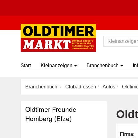
Start
Kleinanzeigen
Branchenbuch
In
Branchenbuch
Clubadressen
Autos
Oldtime
Oldtimer-Freunde
Old
Homberg (Efze)
Firma: