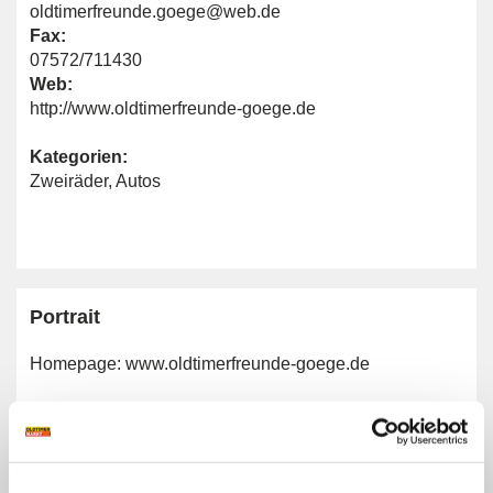
oldtimerfreunde.goege@web.de
Fax:
07572/711430
Web:
http://www.oldtimerfreunde-goege.de
Kategorien:
Zweiräder
,
Autos
Portrait
Homepage:
www.oldtimerfreunde-goege.de
Allgemeine Angaben