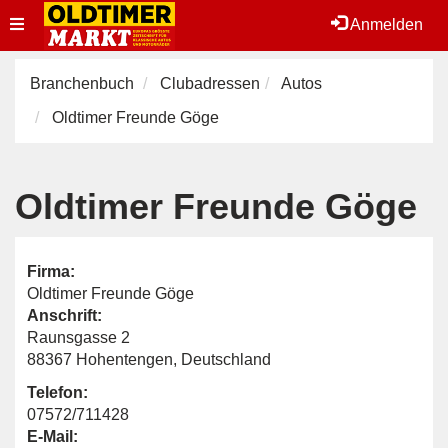
Toggle
Anmelden
navigation
Branchenbuch
Clubadressen
Autos
Oldtimer Freunde Göge
Oldtimer Freunde Göge
Firma:
Oldtimer Freunde Göge
Anschrift:
Raunsgasse 2
88367 Hohentengen, Deutschland
Telefon:
07572/711428
E-Mail: